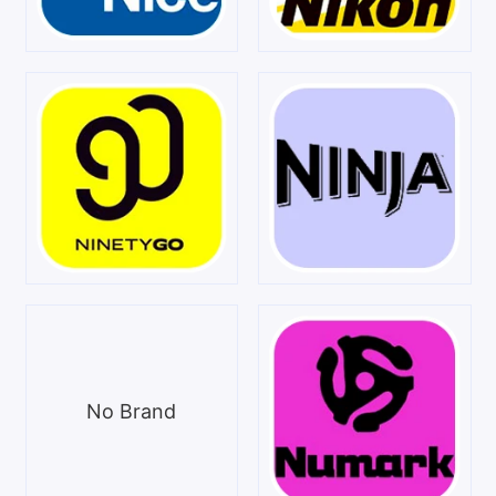
No Brand