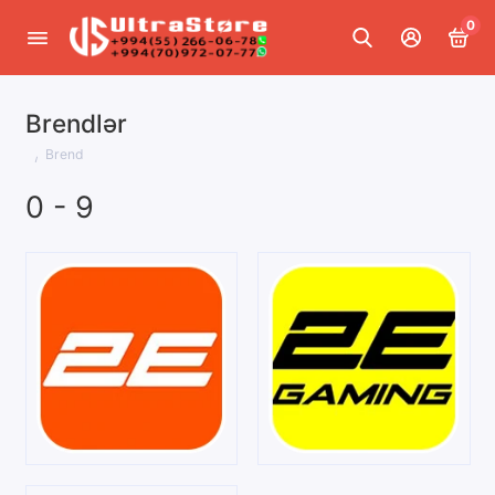
0
Brendlər
Brend
0 - 9