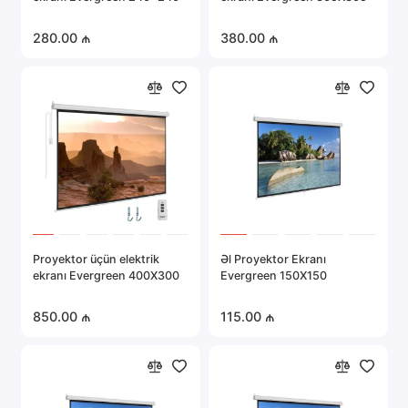
280.00 ₼
380.00 ₼
Proyektor üçün elektrik
Əl Proyektor Ekranı
ekranı Evergreen 400X300
Evergreen 150X150
850.00 ₼
115.00 ₼