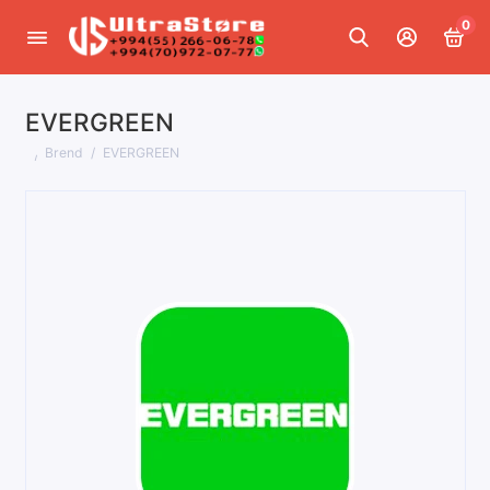
0
EVERGREEN
Brend
EVERGREEN