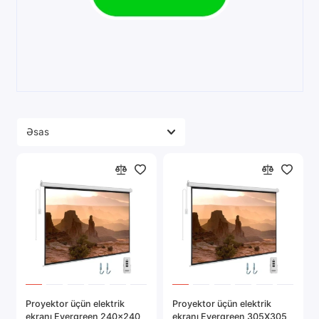
Proyektor üçün elektrik
Proyektor üçün elektrik
ekranı Evergreen 240x240
ekranı Evergreen 305X305