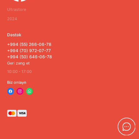
Ultrastore
2024
Dəstək
+994 (55) 266-06-78
+994 (70) 972-07-77
+994 (50) 646-06-78
Geri zəng et
10:00 - 17:00
Biz onlayn