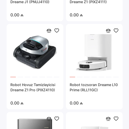
Dreame J1 (PNUJ4110)
Dreame Z1 (PIXZ4111)
0.00 ₼
0.00 ₼
Robot Hovuz Təmizləyicisi
Robot tozsoran Dreame L10
Dreame Z1 Pro (PIXZ4110)
Prime (RLL11GC)
0.00 ₼
0.00 ₼