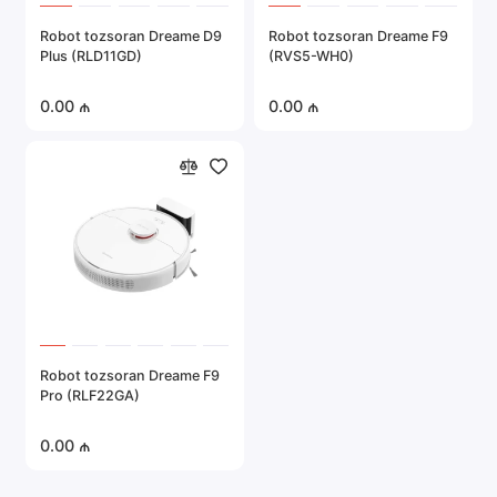
Robot tozsoran Dreame D9
Robot tozsoran Dreame F9
Plus (RLD11GD)
(RVS5-WH0)
0.00 ₼
0.00 ₼
Robot tozsoran Dreame F9
Pro (RLF22GA)
0.00 ₼