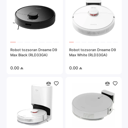
Robot tozsoran Dreame D9
Robot tozsoran Dreame D9
Max Black (RLD33GA)
Max White (RLD33GA)
0.00 ₼
0.00 ₼