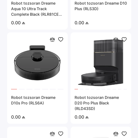
Robot tozsoran Dreame
Robot tozsoran Dreame D10
Aqua 10 Ultra Track
Plus (RLS3D)
Complete Black (RLR81CE-
1)
0.00 ₼
0.00 ₼
Robot tozsoran Dreame
Robot tozsoran Dreame
D10s Pro (RLS6A)
D20 Pro Plus Black
(RLD43SD)
0.00 ₼
0.00 ₼