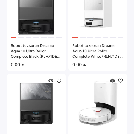
Robot tozsoran Dreame
Robot tozsoran Dreame
Aqua 10 Ultra Roller
Aqua 10 Ultra Roller
Complete Black (RLH71DE-
Complete White (RLH71DE-
1)
1)
0.00 ₼
0.00 ₼