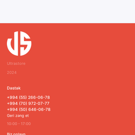
Ultrastore
2024
Dəstək
+994 (55) 266-06-78
+994 (70) 972-07-77
+994 (50) 646-06-78
Geri zəng et
10:00 - 17:00
Biz onlayn