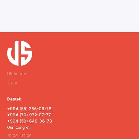
Ultrastore
2024
Dəstək
+994 (55) 266-06-78
+994 (70) 972-07-77
+994 (50) 646-06-78
Geri zəng et
10:00 - 17:00