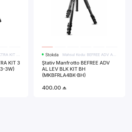
Məhsul Kodu: 290 XTRA KIT 3 WAY HEAD
Stokda
Məhsul Kodu: BEFREE ADV AL LEV BLK KIT BH
TRA KIT 3
Ştativ Manfrotto BEFREE ADV
3-3W)
AL LEV BLK KIT BH
(MKBFRLA4BK-BH)
400.00 ₼