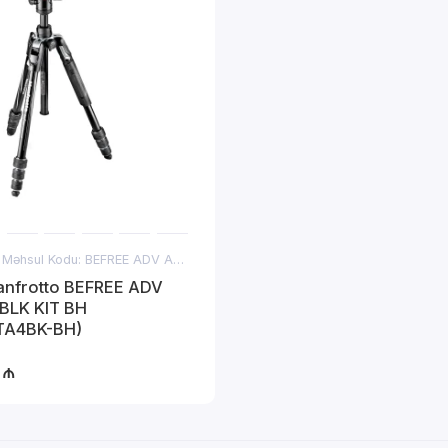
Məhsul Kodu: BEFREE ADV AL TWT BLK KIT BH
Manfrotto BEFREE ADV
BLK KIT BH
TA4BK-BH)
 ₼