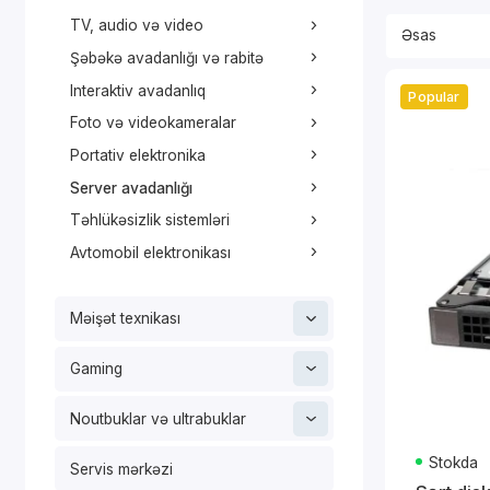
TV, audio və video
Şəbəkə avadanlığı və rabitə
Interaktiv avadanlıq
Popular
Foto və videokameralar
Portativ elektronika
Server avadanlığı
Təhlükəsizlik sistemləri
Avtomobil elektronikası
Məişət texnikası
Gaming
Noutbuklar və ultrabuklar
Stokda
Servis mərkəzi