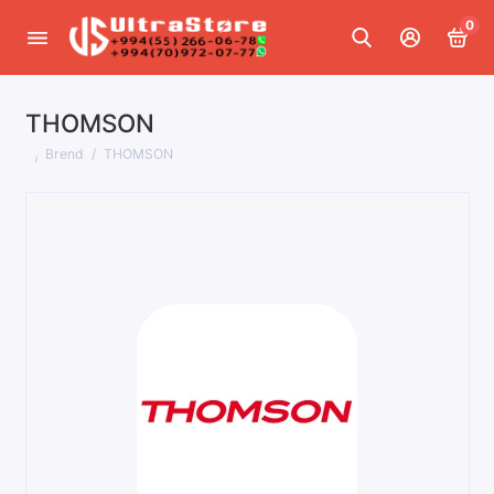
0
THOMSON
Brend
THOMSON