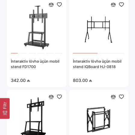
İnteraktiv lövhə üçün mobil
İnteraktiv lövhə üçün mobil
stend FD1700
stend IQBoard HJ-0818
342.00 ₼
803.00 ₼
Filtr