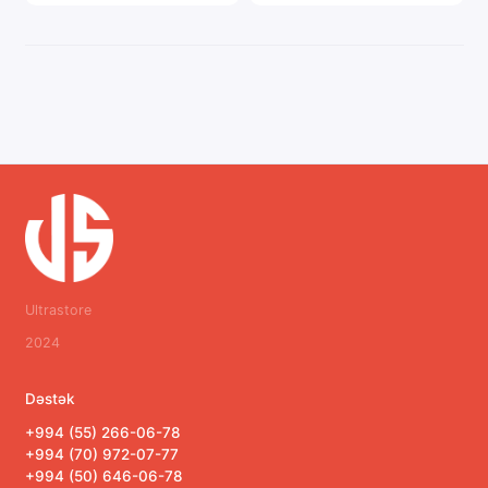
Ultrastore
2024
Dəstək
+994 (55) 266-06-78
+994 (70) 972-07-77
+994 (50) 646-06-78