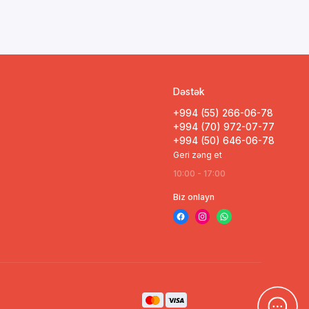
Dəstək
+994 (55) 266-06-78
+994 (70) 972-07-77
+994 (50) 646-06-78
Geri zəng et
10:00 - 17:00
Biz onlayn