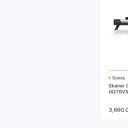
Stokda
Skaner 
(4276V
3,660.