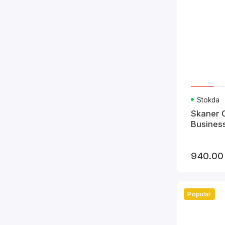
Stokda
Skaner 
Busines
940.00
Popular