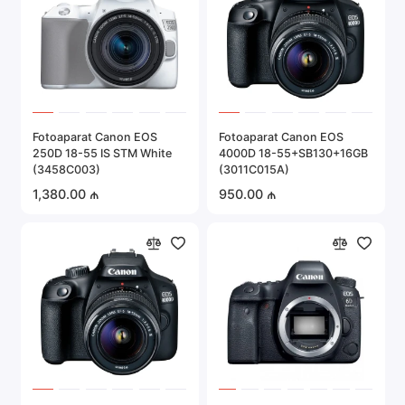
Fotoaparat Canon EOS
Fotoaparat Canon EOS
250D 18-55 IS STM White
4000D 18-55+SB130+16GB
(3458C003)
(3011C015A)
1,380.00 ₼
950.00 ₼