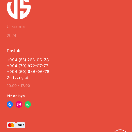
Ultrastore
2024
Dəstək
+994 (55) 266-06-78
+994 (70) 972-07-77
+994 (50) 646-06-78
Geri zəng et
10:00 - 17:00
Biz onlayn