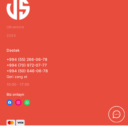
Ultrastore
2024
Dəstək
+994 (55) 266-06-78
+994 (70) 972-07-77
+994 (50) 646-06-78
Geri zəng et
10:00 - 17:00
Biz onlayn