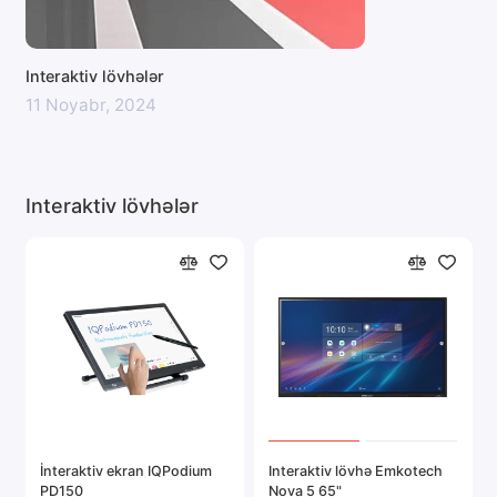
Interaktiv lövhələr
11 Noyabr, 2024
Interaktiv lövhələr
İnteraktiv ekran IQPodium
Interaktiv lövhə Emkotech
PD150
Nova 5 65"