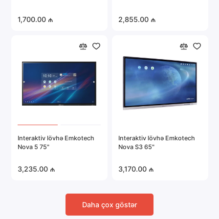
1,700.00 ₼
2,855.00 ₼
Interaktiv lövhə Emkotech
Interaktiv lövhə Emkotech
Nova 5 75"
Nova S3 65"
3,235.00 ₼
3,170.00 ₼
Daha çox göstər