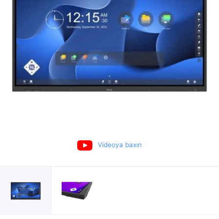
Videoya baxın