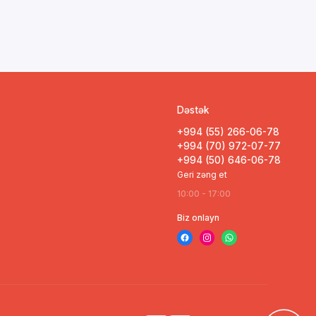
Dəstək
+994 (55) 266-06-78
+994 (70) 972-07-77
+994 (50) 646-06-78
Geri zəng et
10:00 - 17:00
Biz onlayn