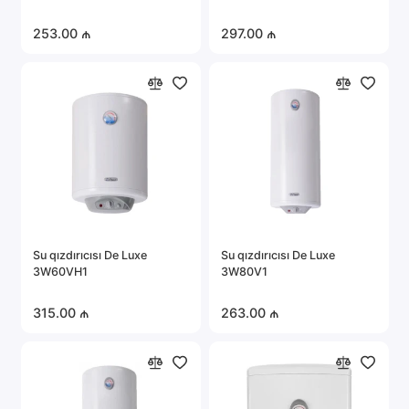
253.00 ₼
297.00 ₼
Su qızdırıcısı De Luxe
Su qızdırıcısı De Luxe
3W60VH1
3W80V1
315.00 ₼
263.00 ₼