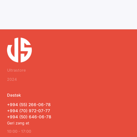
Ultrastore
2024
Dəstək
+994 (55) 266-06-78
+994 (70) 972-07-77
+994 (50) 646-06-78
Geri zəng et
10:00 - 17:00