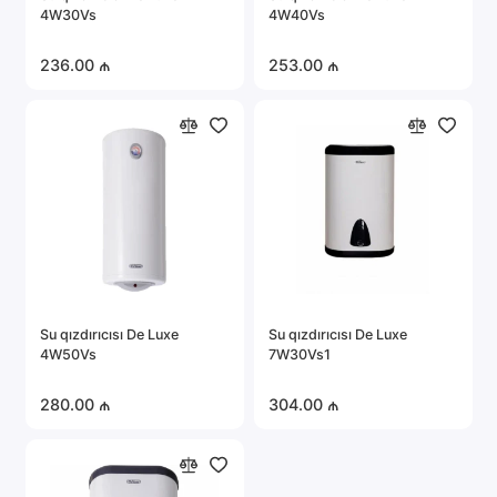
4W30Vs
4W40Vs
236.00 ₼
253.00 ₼
Su qızdırıcısı De Luxe
Su qızdırıcısı De Luxe
4W50Vs
7W30Vs1
280.00 ₼
304.00 ₼