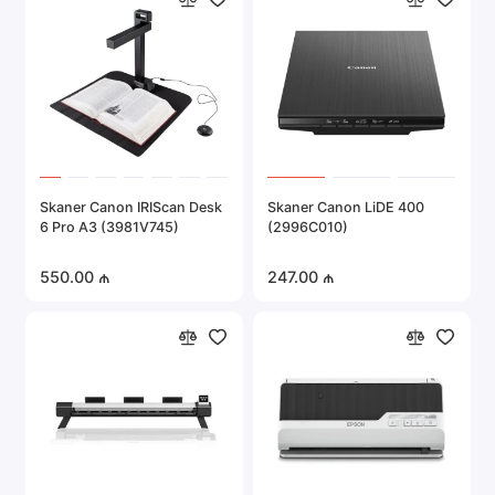
Skaner Canon IRIScan Desk
Skaner Canon LiDE 400
6 Pro A3 (3981V745)
(2996C010)
550.00 ₼
247.00 ₼