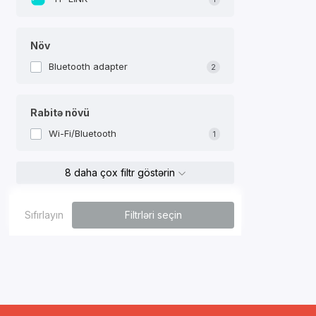
Növ
Bluetooth adapter
2
Rabitə növü
Wi-Fi/Bluetooth
1
8 daha çox filtr göstərin
Sıfırlayın
Filtrləri seçin