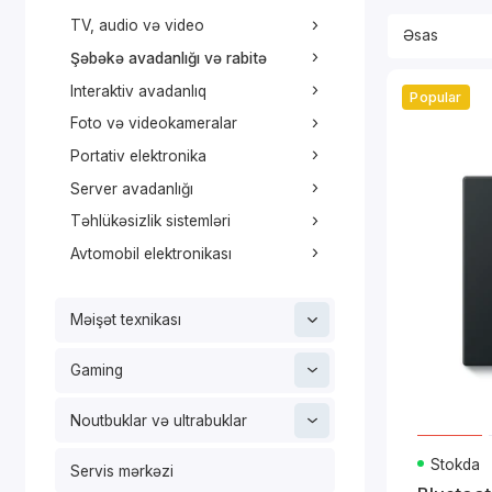
TV, audio və video
Şəbəkə avadanlığı və rabitə
Interaktiv avadanlıq
Popular
Foto və videokameralar
Portativ elektronika
Server avadanlığı
Təhlükəsizlik sistemləri
Avtomobil elektronikası
Məişət texnikası
Gaming
Noutbuklar və ultrabuklar
Stokda
Servis mərkəzi