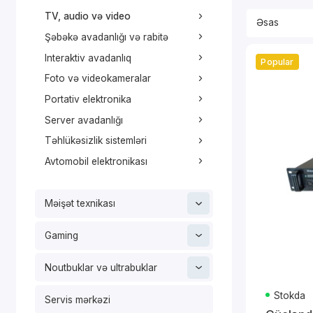
TV, audio və video
Şəbəkə avadanlığı və rabitə
Interaktiv avadanlıq
Popular
Foto və videokameralar
Portativ elektronika
Server avadanlığı
Təhlükəsizlik sistemləri
Avtomobil elektronikası
Məişət texnikası
Gaming
Noutbuklar və ultrabuklar
Stokda
Servis mərkəzi