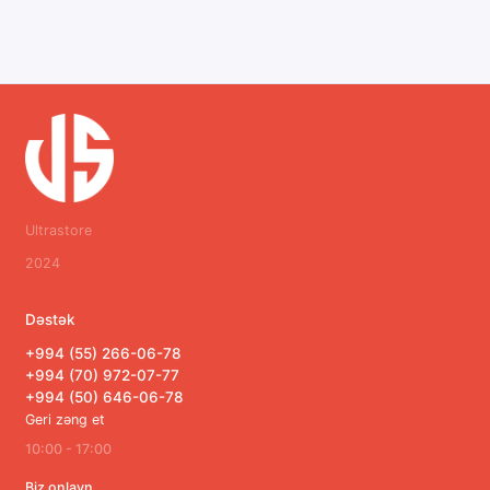
Ultrastore
2024
Dəstək
+994 (55) 266-06-78
+994 (70) 972-07-77
+994 (50) 646-06-78
Geri zəng et
10:00 - 17:00
Biz onlayn