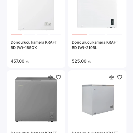
Dondurucu kamera KRAFT
Dondurucu kamera KRAFT
BD (W)-185QX
BD (W)-210BL
457.00 ₼
525.00 ₼