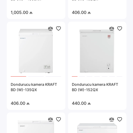
1,005.00 ₼
406.00 ₼
Dondurucu kamera KRAFT
Dondurucu kamera KRAFT
BD (W)-135QX
BD (W)-152QX
406.00 ₼
440.00 ₼