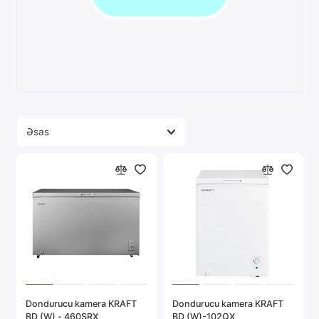
Dondurucu kamera KRAFT
Dondurucu kamera KRAFT
BD (W) - 460SRX
BD (W)-102QX