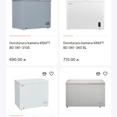
Dondurucu kamera KRAFT
Dondurucu kamera KRAFT
BD (W)-310S
BD (W)-360 BL
690.00 ₼
710.00 ₼