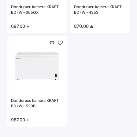
Dondurucu kamera KRAFT
Dondurucu kamera KRAFT
BD (W)-365QX
BD (W)-435S
697.00 ₼
870.00 ₼
Dondurucu kamera KRAFT
BD (W)-520BL
987.00 ₼