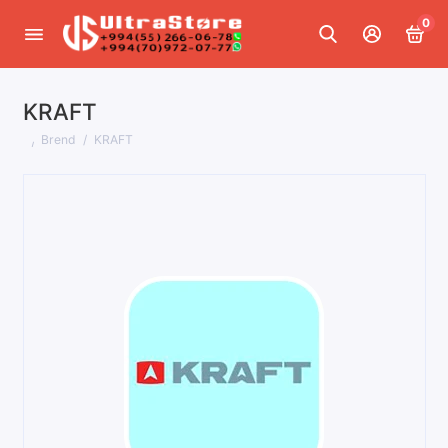
0
KRAFT
Brend
KRAFT