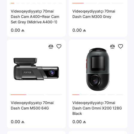
Videoqeydiyyatçı 70mai
Videoqeydiyyatçı 70mai
Dash Cam A400+Rear Cam
Dash Cam M300 Grey
Set Grey (Midrive A400-1)
0.00 ₼
0.00 ₼
Videoqeydiyyatçı 70mai
Videoqeydiyyatçı 70mai
Dash Cam M500 64G
Dash Cam Omni X200 128G
Black
0.00 ₼
0.00 ₼