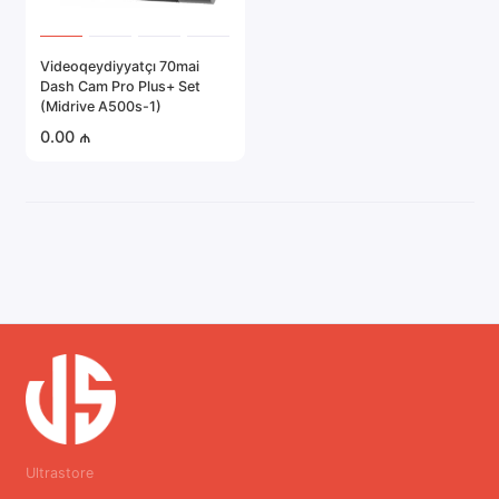
Videoqeydiyyatçı 70mai
Dash Cam Pro Plus+ Set
(Midrive A500s-1)
0.00 ₼
Ultrastore