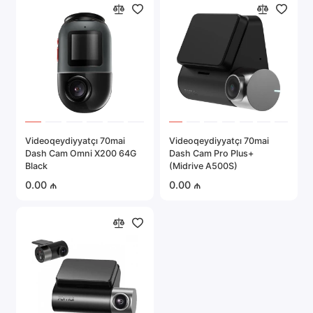
Videoqeydiyyatçı 70mai
Videoqeydiyyatçı 70mai
Dash Cam Omni X200 64G
Dash Cam Pro Plus+
Black
(Midrive A500S)
0.00 ₼
0.00 ₼