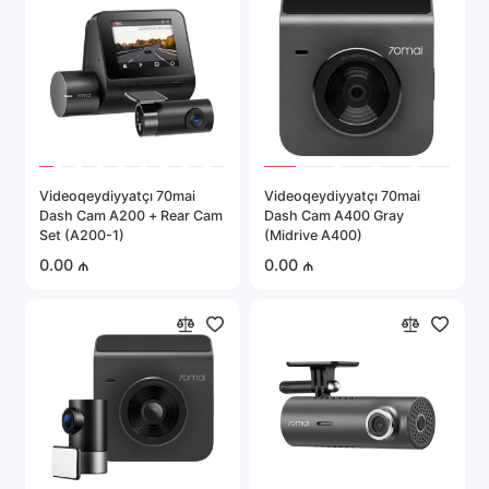
Videoqeydiyyatçı 70mai
Videoqeydiyyatçı 70mai
Dash Cam A200 + Rear Cam
Dash Cam A400 Gray
Set (A200-1)
(Midrive A400)
0.00 ₼
0.00 ₼