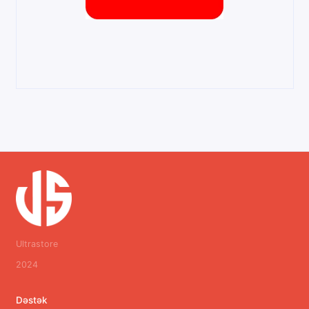
Ultrastore
2024
Dəstək