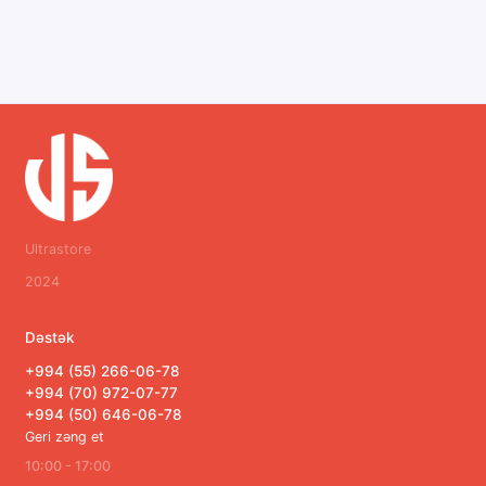
Ultrastore
2024
Dəstək
+994 (55) 266-06-78
+994 (70) 972-07-77
+994 (50) 646-06-78
Geri zəng et
10:00 - 17:00