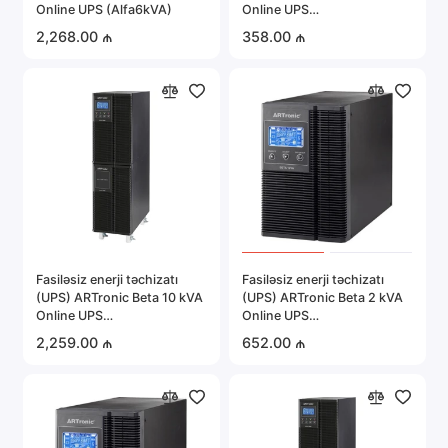
Online UPS (Alfa6kVA)
Online UPS
(ARTONBETA1KVA)
2,268.00 ₼
358.00 ₼
Fasiləsiz enerji təchizatı
Fasiləsiz enerji təchizatı
(UPS) ARTronic Beta 10 kVA
(UPS) ARTronic Beta 2 kVA
Online UPS
Online UPS
(ARTONBETA10KVA)
(ARTONBETA2KVA)
2,259.00 ₼
652.00 ₼