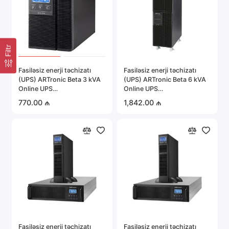
Filtr
Fasiləsiz enerji təchizatı
Fasiləsiz enerji təchizatı
(UPS) ARTronic Beta 3 kVA
(UPS) ARTronic Beta 6 kVA
Online UPS
Online UPS
(ARTONBETA3KVA)
(ARTONBETA6KVA)
770.00 ₼
1,842.00 ₼
Fasiləsiz enerji təchizatı
Fasiləsiz enerji təchizatı