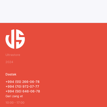
Ultrastore
2024
Dəstək
+994 (55) 266-06-78
+994 (70) 972-07-77
+994 (50) 646-06-78
Geri zəng et
10:00 - 17:00