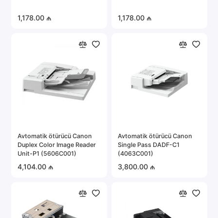
1,178.00 ₼
1,178.00 ₼
Avtomatik ötürücü Canon
Avtomatik ötürücü Canon
Duplex Color Image Reader
Single Pass DADF-C1
Unit-P1 (5606C001)
(4063C001)
4,104.00 ₼
3,800.00 ₼