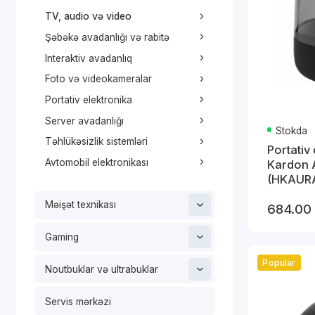
TV, audio və video
Şəbəkə avadanlığı və rabitə
Interaktiv avadanlıq
Foto və videokameralar
Portativ elektronika
Server avadanlığı
Stokda
Təhlükəsizlik sistemləri
Portativ
Avtomobil elektronikası
Kardon A
(HKAUR
Məişət texnikası
684.00
Gaming
Popular
Noutbuklar və ultrabuklar
Servis mərkəzi