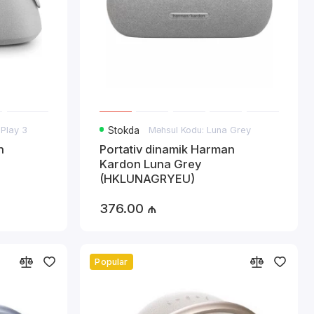
 Play 3
Stokda
Məhsul Kodu: Luna Grey
n
Portativ dinamik Harman
Kardon Luna Grey
(HKLUNAGRYEU)
376.00 ₼
Popular