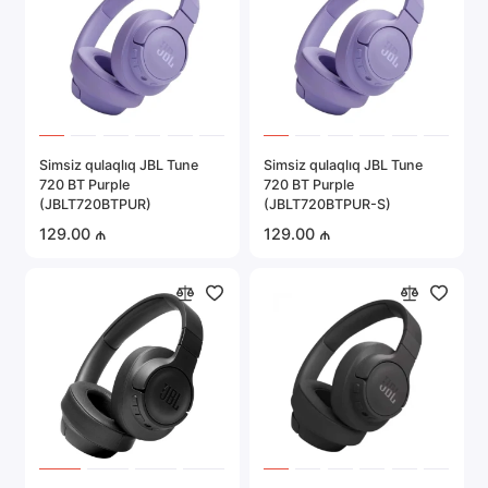
Simsiz qulaqlıq JBL Tune
Simsiz qulaqlıq JBL Tune
720 BT Purple
720 BT Purple
(JBLT720BTPUR)
(JBLT720BTPUR-S)
129.00 ₼
129.00 ₼