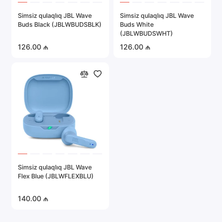
Simsiz qulaqlıq JBL Wave
Simsiz qulaqlıq JBL Wave
Buds Black (JBLWBUDSBLK)
Buds White
(JBLWBUDSWHT)
126.00 ₼
126.00 ₼
Simsiz qulaqlıq JBL Wave
Flex Blue (JBLWFLEXBLU)
140.00 ₼