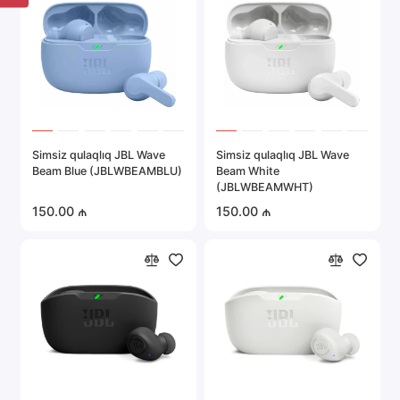
Simsiz qulaqlıq JBL Wave
Simsiz qulaqlıq JBL Wave
Beam Blue (JBLWBEAMBLU)
Beam White
(JBLWBEAMWHT)
150.00 ₼
150.00 ₼