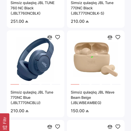
Simsiz qulaqlıq JBL TUNE
Simsiz qulaqlıq JBL Tune
760 NC Black
770NC Black
(JBLT760NCBLK)
(JBLT770NCBLK-S)
251.00 ₼
210.00 ₼
Simsiz qulaqlıq JBL Tune
Simsiz qulaqlıq JBL Wave
770NC Blue
Beam Beige
(JBLT770NCBLU)
(JBLWBEAMBEG)
210.00 ₼
150.00 ₼
Filtr