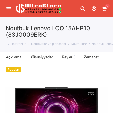
0
Noutbuk Lenovo LOQ 15AHP10
(83JG009ERK)
Elektronika
Noutbuklar və planşetlər
Noutbuklar
Noutbuk Leno
Açıqlama
Xüsusiyyətlər
Rəylər
0
Zəmanət
Popular