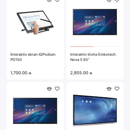
İnteraktiv ekran IQPodium
Interaktiv lövhə Emkotech
PD150
Nova 5 65"
1,700.00 ₼
2,855.00 ₼