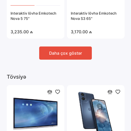
Interaktiv lövhə Emkotech
Interaktiv lövhə Emkotech
Nova 5 75"
Nova S3 65"
3,235.00 ₼
3,170.00 ₼
Daha çox göstər
Tövsiyə