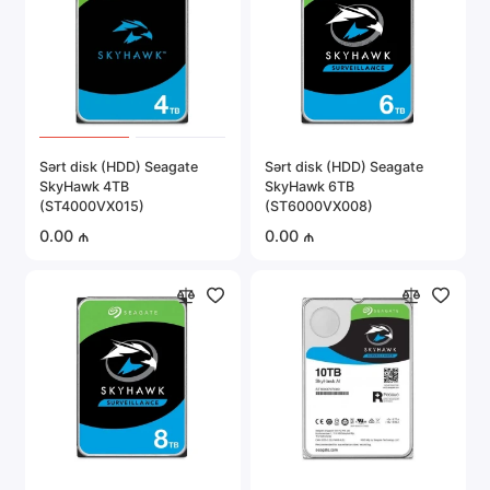
Sərt disk (HDD) Seagate
Sərt disk (HDD) Seagate
SkyHawk 4TB
SkyHawk 6TB
(ST4000VX015)
(ST6000VX008)
0.00 ₼
0.00 ₼