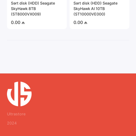
Sərt disk (HDD) Seagate
Sərt disk (HDD) Seagate
SkyHawk 8TB
SkyHawk AI 10TB
(ST8000VX009)
(ST10000VE000)
0.00 ₼
0.00 ₼
Ultrastore
2024