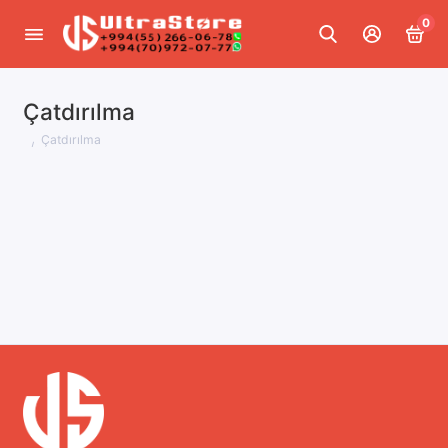
0
Çatdırılma
Çatdırılma