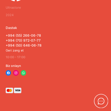
Ultrastore
2024
Dəstək
+994 (55) 266-06-78
+994 (70) 972-07-77
+994 (50) 646-06-78
Geri zəng et
10:00 - 17:00
Biz onlayn