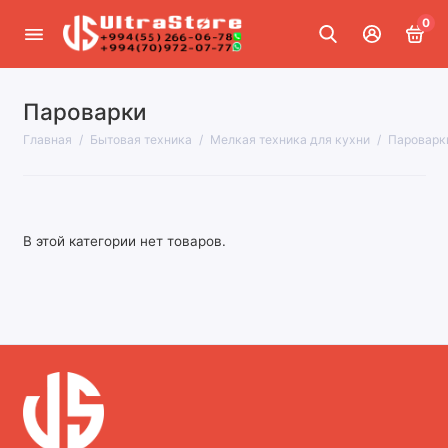
0
Пароварки
Крупная бытовая техника
Главная
Бытовая техника
Мелкая техника для кухни
Пароварк
Встраиваемая техника
Климатическая техника
В этой категории нет товаров.
Мелкая техника для кухни
Мелкая техника для дома
Техника для красоты и здоровья
Бытовая техника NINJA
Показать все