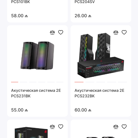
PCS101BK
PCS204SV
Портативная техника
58.00 ₼
26.00 ₼
Серверное оборудование
Системы охраны и безопасности
Автомобильная электроника
Показать все
Акустическая система 2E
Акустическая система 2E
PCS231BK
PCS232BK
55.00 ₼
60.00 ₼