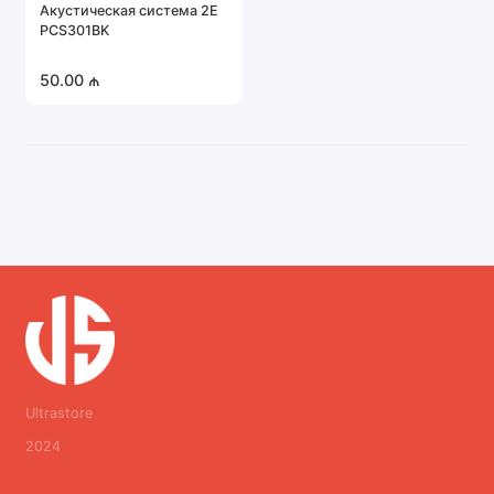
Акустическая система 2E
PCS301BK
50.00 ₼
Ultrastore
2024