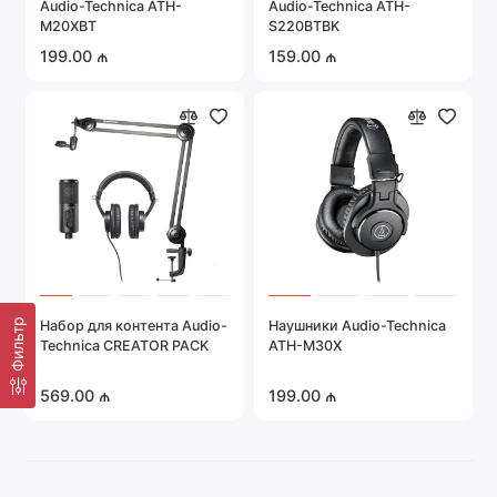
Audio-Technica ATH-
Audio-Technica ATH-
Портативная техника
M20XBT
S220BTBK
199.00 ₼
159.00 ₼
Серверное оборудование
Системы охраны и безопасности
Автомобильная электроника
Показать все
Фильтр
Набор для контента Audio-
Наушники Audio-Technica
Technica CREATOR PACK
ATH-M30X
569.00 ₼
199.00 ₼