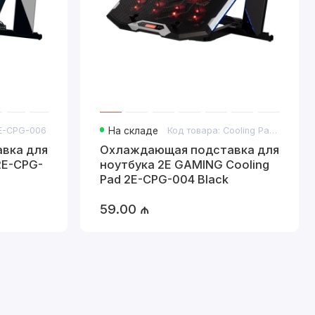
2E-CPG-006
На складе
Код товара: Cooling Pad 2E-CPG-004 Black
вка для
Охлаждающая подставка для
2E-CPG-
ноутбука 2E GAMING Cooling
Pad 2E-CPG-004 Black
59.00 ₼