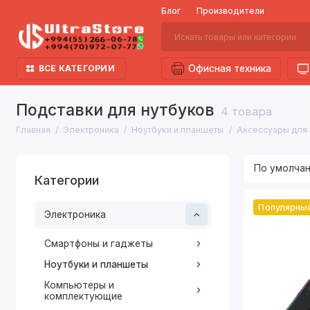
Блог
Производители
ВСЕ КАТЕГОРИИ
Офисная техника
Подставки для нутбуков
4 товара
Главная
Электроника
Ноутбуки и планшеты
Аксессуары для 
Категории
Популярны
Электроника
Смартфоны и гаджеты
Ноутбуки и планшеты
Компьютеры и
комплектующие