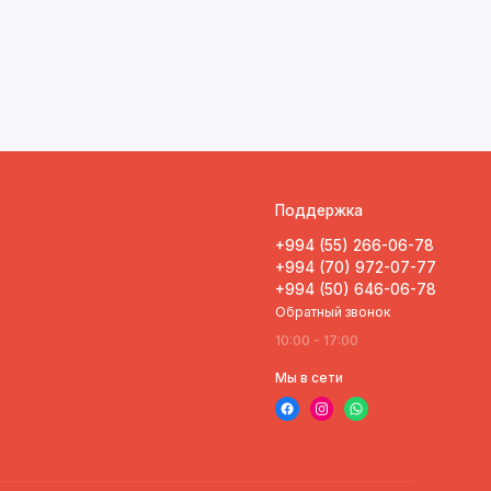
Поддержка
+994 (55) 266-06-78
+994 (70) 972-07-77
+994 (50) 646-06-78
Обратный звонок
10:00 - 17:00
Мы в сети