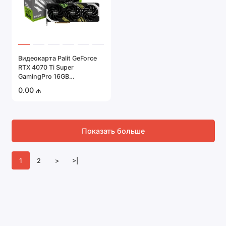
Видеокарта Palit GeForce
RTX 4070 Ti Super
GamingPro 16GB
(NED47TS019T2-1043A)
0.00 ₼
Показать больше
1
2
>
>|