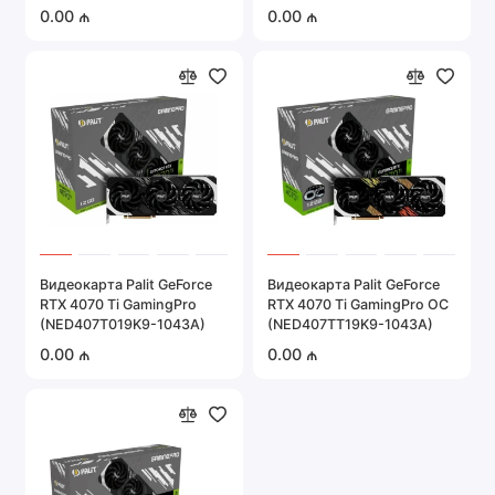
1045G)
0.00 ₼
0.00 ₼
Видеокарта Palit GeForce
Видеокарта Palit GeForce
RTX 4070 Ti GamingPro
RTX 4070 Ti GamingPro OC
(NED407T019K9-1043A)
(NED407TT19K9-1043A)
0.00 ₼
0.00 ₼