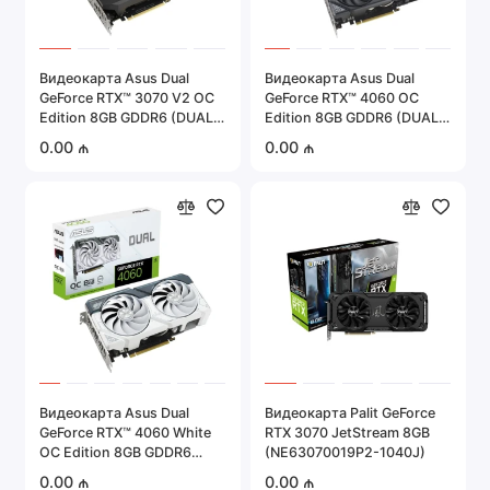
Видеокарта Asus Dual
Видеокарта Asus Dual
GeForce RTX™ 3070 V2 OC
GeForce RTX™ 4060 OC
Edition 8GB GDDR6 (DUAL-
Edition 8GB GDDR6 (DUAL-
RTX3070-O8G-V2)
RTX4060-O8G)
0.00 ₼
0.00 ₼
Видеокарта Asus Dual
Видеокарта Palit GeForce
GeForce RTX™ 4060 White
RTX 3070 JetStream 8GB
OC Edition 8GB GDDR6
(NE63070019P2-1040J)
(DUAL-RTX4060-O8G-
0.00 ₼
0.00 ₼