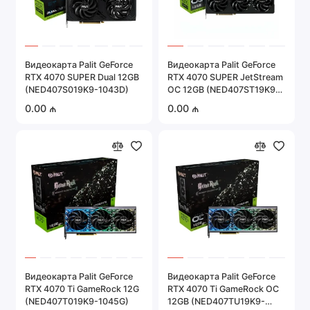
Видеокарта Palit GeForce
Видеокарта Palit GeForce
RTX 4070 SUPER Dual 12GB
RTX 4070 SUPER JetStream
(NED407S019K9-1043D)
OC 12GB (NED407ST19K9-
1043J)
0.00 ₼
0.00 ₼
Видеокарта Palit GeForce
Видеокарта Palit GeForce
RTX 4070 Ti GameRock 12G
RTX 4070 Ti GameRock OC
(NED407T019K9-1045G)
12GB (NED407TU19K9-