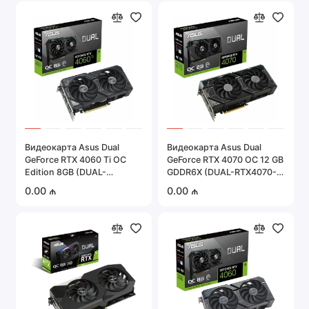
Портативная техника
Серверное оборудование
Системы охраны и безопасности
Автомобильная электроника
Показать все
Видеокарта Asus Dual
Видеокарта Asus Dual
GeForce RTX 4060 Ti OC
GeForce RTX 4070 OC 12 GB
Edition 8GB (DUAL-
GDDR6X (DUAL-RTX4070-
RTX4060TI-O8G)
O12G)
0.00 ₼
0.00 ₼