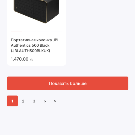
Портативная колонка JBL
Authentics 500 Black
(JBLAUTH500BLKUK)
1,470.00 ₼
Показать больше
1
2
3
>
>|