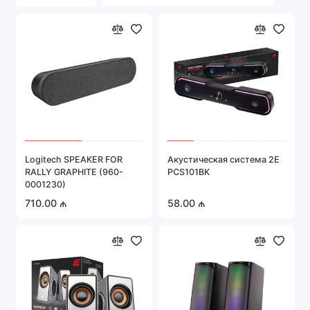
Портативная техника
Серверное оборудование
Системы охраны и безопасности
Автомобильная электроника
Показать все
Logitech SPEAKER FOR
Акустическая система 2E
RALLY GRAPHITE (960-
PCS101BK
0001230)
710.00 ₼
58.00 ₼