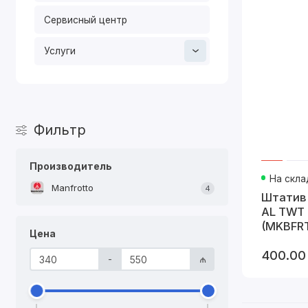
Сервисный центр
Услуги
Фильтр
Производитель
На скла
Manfrotto
4
Штатив 
AL TWT 
(MKBFR
Цена
400.00
-
₼