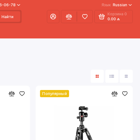
66-06-78
Язык
Russian
Корзина
0
Найти
0.00 ₼
Популярный