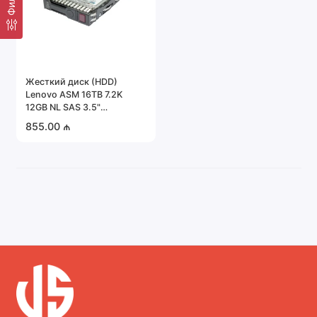
Жесткий диск (HDD)
Lenovo ASM 16TB 7.2K
12GB NL SAS 3.5"
(02JH600)
855.00 ₼