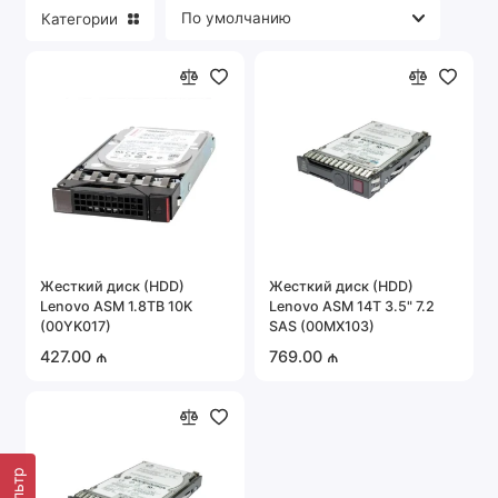
Категории
Портативная техника
Серверное оборудование
Системы охраны и безопасности
Автомобильная электроника
Показать все
Жесткий диск (HDD)
Жесткий диск (HDD)
Lenovo ASM 1.8TB 10K
Lenovo ASM 14T 3.5" 7.2
(00YK017)
SAS (00MX103)
427.00 ₼
769.00 ₼
Фильтр