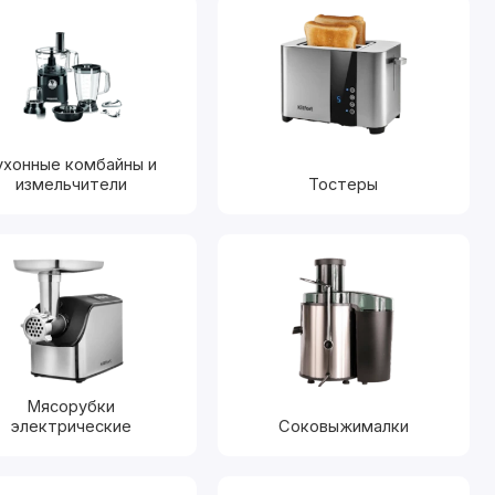
ухонные комбайны и
измельчители
Тостеры
Мясорубки
электрические
Соковыжималки