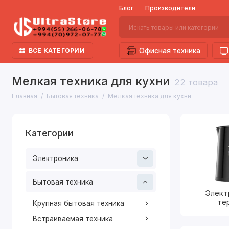
Блог
Производители
ВСЕ КАТЕГОРИИ
Офисная техника
Мелкая техника для кухни
22 товара
Главная
Бытовая техника
Мелкая техника для кухни
Категории
Электроника
Бытовая техника
Элект
те
Крупная бытовая техника
Встраиваемая техника