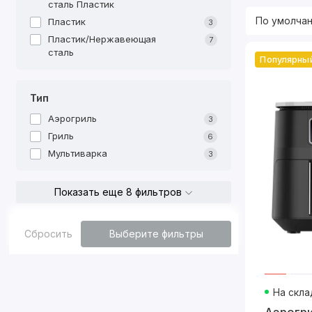
сталь Пластик
Пластик
3
Пластик/Нержавеющая
7
сталь
Популярны
Тип
Аэрогриль
3
Гриль
6
Мультиварка
3
Показать еще 8 фильтров
Сбросить
Выберите фильтры
На скла
Аэрогри