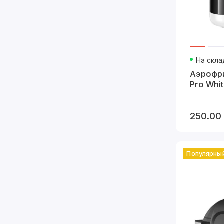
На скла
Аэрофр
Pro Whit
250.00
Популярны