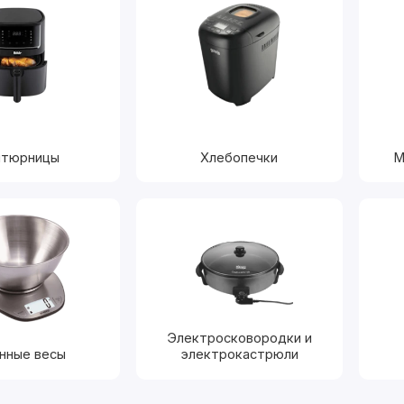
тюрницы
Хлебопечки
М
Электросковородки и
нные весы
электрокастрюли