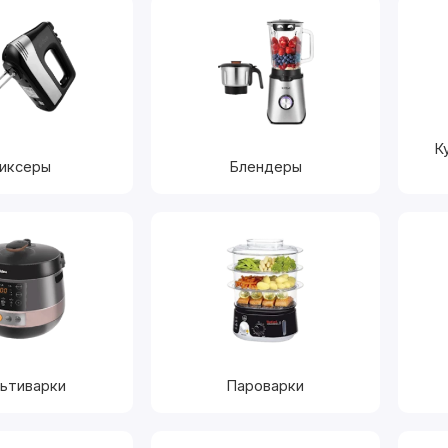
К
иксеры
Блендеры
ьтиварки
Пароварки