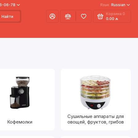
66-06-78
Язык
Russian
Корзина
0
Найти
0.00 ₼
Сушильные аппараты для
Кофемолки
овощей, фруктов, грибов