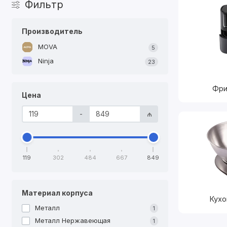
Фильтр
Производитель
MOVA
5
Ninja
23
Фри
Цена
-
₼
119
302
484
667
849
Материал корпуса
Кухо
Металл
1
Металл Нержавеющая
1