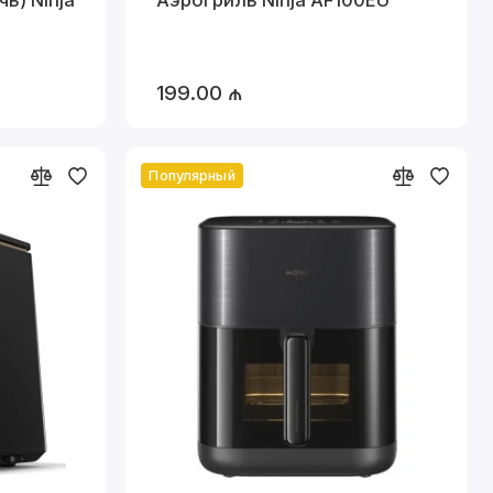
199.00 ₼
Популярный