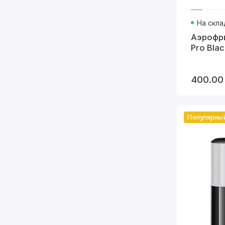
На скла
Аэрофри
Pro Blac
400.00
Популярны