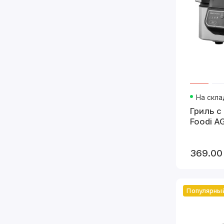
На скла
Гриль с
Foodi A
369.00
Популярны