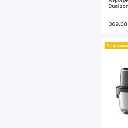
Dual zo
369.00
Популярны