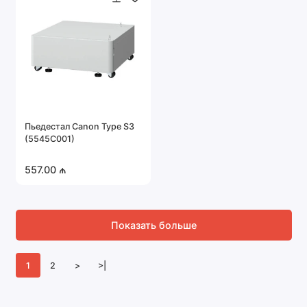
Пьедестал Canon Type S3
(5545C001)
557.00 ₼
Показать больше
1
2
>
>|