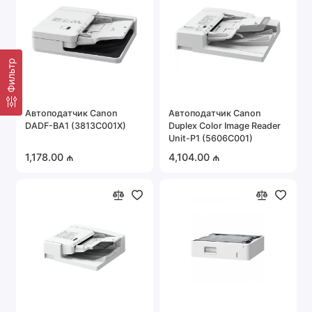
Фильтр
Автоподатчик Canon
Автоподатчик Canon
DADF-BA1 (3813C001X)
Duplex Color Image Reader
Unit-P1 (5606C001)
1,178.00 ₼
4,104.00 ₼