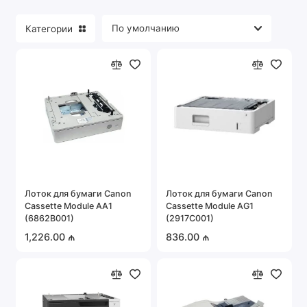
Портативная техника
Категории
Серверное оборудование
Системы охраны и безопасности
Автомобильная электроника
Показать все
Лоток для бумаги Canon
Лоток для бумаги Canon
Cassette Module AA1
Cassette Module AG1
(6862B001)
(2917C001)
1,226.00 ₼
836.00 ₼