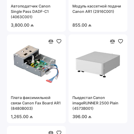
Автоподатчик Canon
Модуль кассетной подачи
Single Pass DADF-C1
Canon AR1 (2916C001)
(4063C001)
3,800.00 ₼
855.00 ₼
Плата факсимильной
Пьедестал Canon
связи Canon Fax Board AR1
imageRUNNER 2500 Plain
(8480B003)
(4573B001)
1,265.00 ₼
396.00 ₼