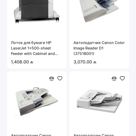
Лоток для бумаги HP
Автоподатчик Canon Color
LaserJet 1x500-sheet
Image Reader D1
Feeder with Cabinet and
(3751B001)
Stand (CF243A)
1,408.00 ₼
3,070.00 ₼
Автоподатчик Canon
Автоподатчик Canon