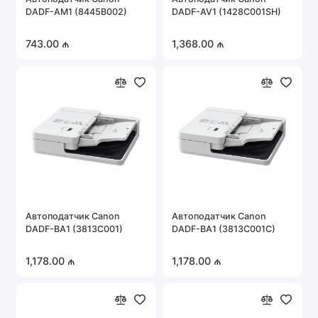
DADF-AM1 (8445B002)
DADF-AV1 (1428C001SH)
743.00 ₼
1,368.00 ₼
Автоподатчик Canon
Автоподатчик Canon
DADF-BA1 (3813C001)
DADF-BA1 (3813C001C)
1,178.00 ₼
1,178.00 ₼