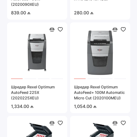
(2020090XEU)
839.00 ₼
280.00 ₼
Шредер Rexel Optimum
Шредер Rexel Optimum
AutoFeed 225X
AutoFeed+ 100M Automatic
(2020225XEU)
Micro Cut (2020100MEU)
1,334.00 ₼
1,054.00 ₼