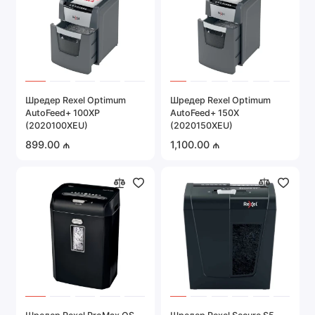
Шредер Rexel Optimum
Шредер Rexel Optimum
AutoFeed+ 100XP
AutoFeed+ 150X
(2020100XEU)
(2020150XEU)
899.00 ₼
1,100.00 ₼