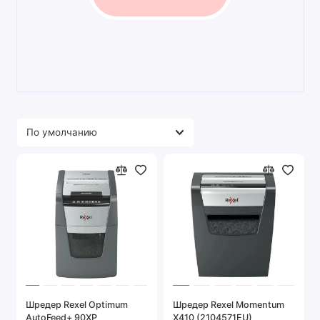
Шредер Rexel Optimum
Шредер Rexel Momentum
AutoFeed+ 90XP
X410 (2104571EU)