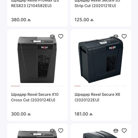
Шредер Rexel ProMax QS
Шредер Rexel Secure S5
RES823 (2104582EU)
Strip Cut (2020121EU)
380.00 ₼
125.00 ₼
Шредер Rexel Secure X10
Шредер Rexel Secure X6
Cross Cut (2020124EU)
(2020122EU)
300.00 ₼
181.00 ₼