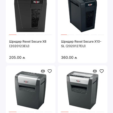
Шредер Rexel Secure X8
Шредер Rexel Secure X10-
(2020123EU)
SL (2020127EU)
205.00 ₼
360.00 ₼