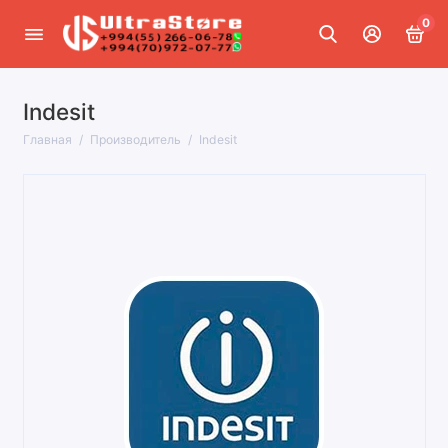
0
Indesit
Главная
Производитель
Indesit